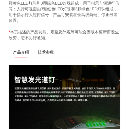
颗黄色LED灯珠和3颗绿色LED灯珠组成，用于指示车辆通行信
号；人行可视面由3颗红色LED灯珠和3颗绿色LED灯珠组成，
用于指示行人过街信号；产品可安装在斑马线两端、停止线等
位置。
*
本页描述的产品功能、规格及外观等可能会因版本更新而发生
改变，恕不另行通知。
产品介绍
技术参数