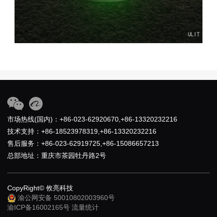
市场热线(国内)：+86-023-62920670,+86-13320232216
技术支持：+86-18523978319,+86-13320232216
售后服务：+86-023-62919725,+86-15086657213
总部地址：重庆市茶园牡丹路2号
CopyRight© 攸亮科技
渝公网安备 50010802003960号
渝ICP备16002165号
流量统计